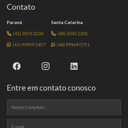
Contato
Paraná
Santa Catarina
(41) 3376 3234
(48) 3343 2200
(41) 99909 5407
(48) 99969 0751
Entre em contato conosco