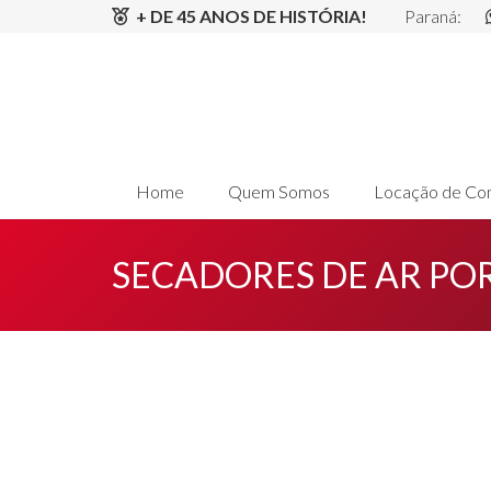
+ DE 45 ANOS DE HISTÓRIA!
Paraná:
Home
Quem Somos
Locação de Co
SECADORES DE AR POR