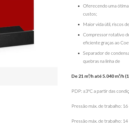
Oferecendo uma ótima e
custos;
Maior vida útil, riscos
Compressor rotativo d
eficiente graças ao Coe
Separador de condensa
quebras na linha de
De 21 m³/h até 5.040 m³/h (
PDP: ±3ºC a partir das condi
Pressão máx. de trabalho: 16
Pressão máx. de trabalho: 14