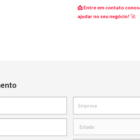
📩 Entre em contato cono
ajudar no seu negócio!
🚀
mento