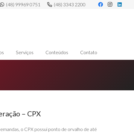
(48) 99969 0751
(48) 3343 2200
os
Serviços
Conteúdos
Contato
geração – CPX
demandas, o CPX possui ponto de orvalho de até